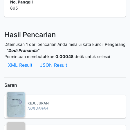
No. Panggil
895
Hasil Pencarian
Ditemukan
1
dari pencarian Anda melalui kata kunci:
Pengarang
:
"Dodi Prananda"
Permintaan membutuhkan
0.00048
detik untuk selesai
XML Result
JSON Result
Saran
KEJUJURAN
NUR JANAH