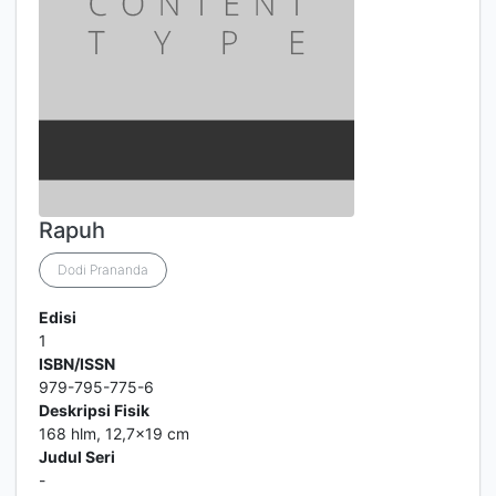
Rapuh
Dodi Prananda
Edisi
1
ISBN/ISSN
979-795-775-6
Deskripsi Fisik
168 hlm, 12,7x19 cm
Judul Seri
-