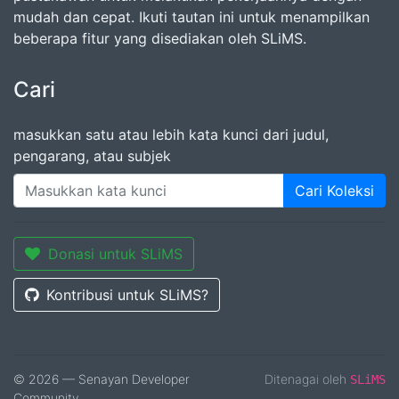
mudah dan cepat. Ikuti tautan ini untuk menampilkan
beberapa fitur yang disediakan oleh SLiMS.
Cari
masukkan satu atau lebih kata kunci dari judul,
pengarang, atau subjek
Cari Koleksi
Donasi untuk SLiMS
Kontribusi untuk SLiMS?
© 2026 — Senayan Developer
Ditenagai oleh
SLiMS
Community