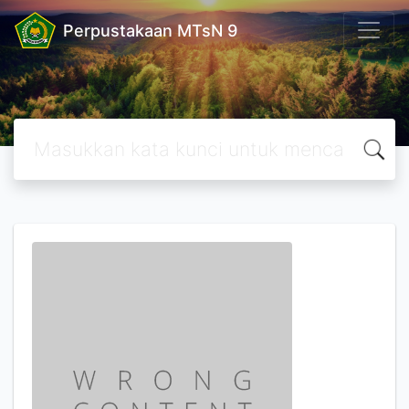
Perpustakaan MTsN 9