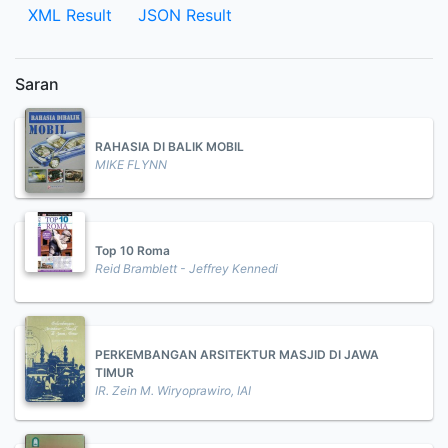
XML Result
JSON Result
Saran
RAHASIA DI BALIK MOBIL
MIKE FLYNN
Top 10 Roma
Reid Bramblett - Jeffrey Kennedi
PERKEMBANGAN ARSITEKTUR MASJID DI JAWA
TIMUR
IR. Zein M. Wiryoprawiro, IAI