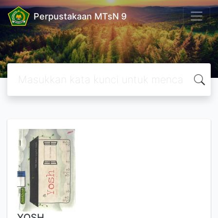
Perpustakaan MTsN 9
YOSH