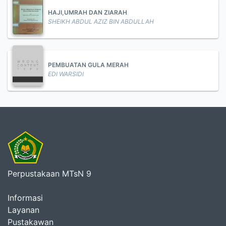
HAJI,UMRAH DAN ZIARAH
SHEIKH ABDUL AZIZ BIN ABDULLAH
PEMBUATAN GULA MERAH
EDI WARSIDI
Perpustakaan MTsN 9
Informasi
Layanan
Pustakawan