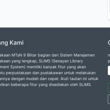
ang Kami
akaan MTsN 9 Blitar bagian dari Sistem Manajemen
m
akaan yang lengkap, SLiMS (Senayan Library
p
ent System) memiliki banyak fitur yang akan
u perpustakaan dan pustakawan untuk melakukan
annya dengan mudah dan cepat. Ikuti tautan ini untuk
lkan beberapa fitur yang disediakan oleh SLiMS.