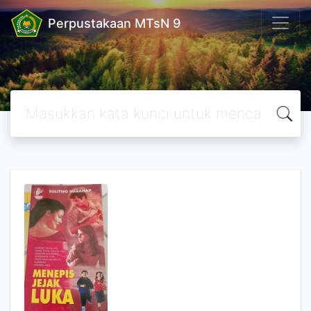
Perpustakaan MTsN 9