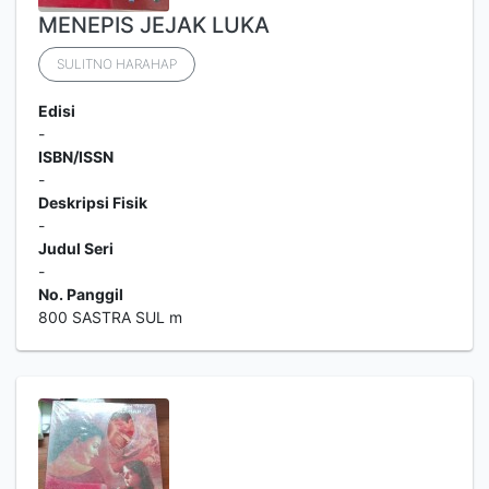
MENEPIS JEJAK LUKA
SULITNO HARAHAP
Edisi
-
ISBN/ISSN
-
Deskripsi Fisik
-
Judul Seri
-
No. Panggil
800 SASTRA SUL m