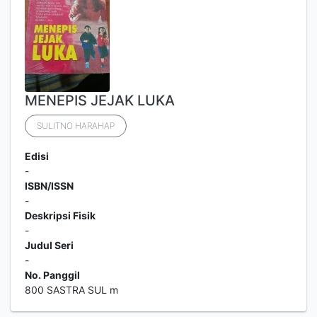
MENEPIS JEJAK LUKA
SULITNO HARAHAP
Edisi
-
ISBN/ISSN
-
Deskripsi Fisik
-
Judul Seri
-
No. Panggil
800 SASTRA SUL m