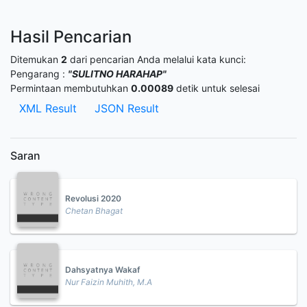
Hasil Pencarian
Ditemukan
2
dari pencarian Anda melalui kata kunci:
Pengarang :
"SULITNO HARAHAP"
Permintaan membutuhkan
0.00089
detik untuk selesai
XML Result
JSON Result
Saran
Revolusi 2020
Chetan Bhagat
Dahsyatnya Wakaf
Nur Faizin Muhith, M.A