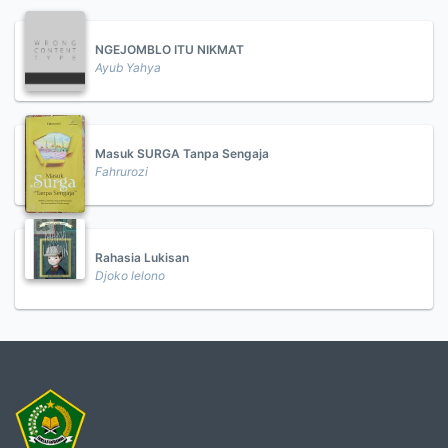
NGEJOMBLO ITU NIKMAT
Ayub Yahya
Masuk SURGA Tanpa Sengaja
Fahrurozi
Rahasia Lukisan
Djoko lelono