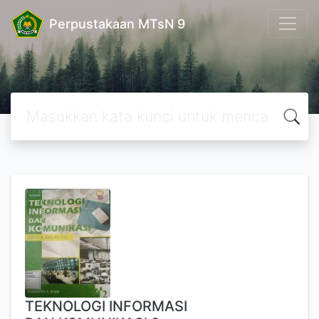
Perpustakaan MTsN 9
TEKNOLOGI INFORMASI