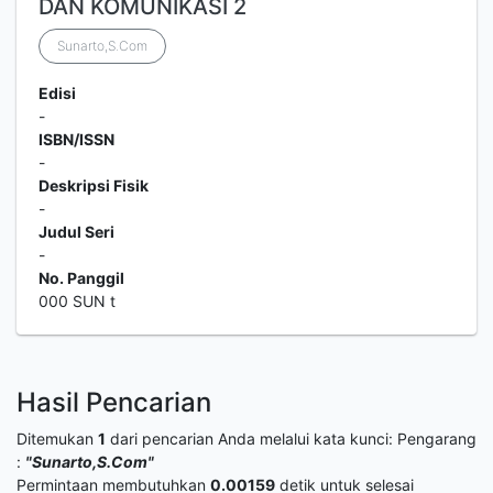
DAN KOMUNIKASI 2
Sunarto,S.Com
Edisi
-
ISBN/ISSN
-
Deskripsi Fisik
-
Judul Seri
-
No. Panggil
000 SUN t
Hasil Pencarian
Ditemukan
1
dari pencarian Anda melalui kata kunci:
Pengarang
:
"Sunarto,S.Com"
Permintaan membutuhkan
0.00159
detik untuk selesai