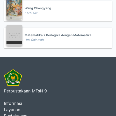
Wang Chongyang
KARTUN
Matematika 7 Berlogika dengan Matematika
Umi Salamah
Perpustakaan MTsN 9
Informasi
Layanan
Pustakawan