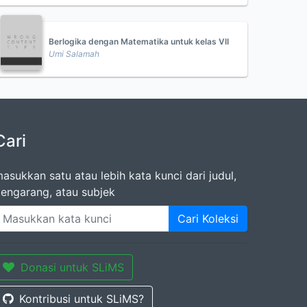
Berlogika dengan Matematika untuk kelas VII
Umi Salamah
Cari
asukkan satu atau lebih kata kunci dari judul,
engarang, atau subjek
Cari Koleksi
Donasi untuk SLiMS
Kontribusi untuk SLiMS?