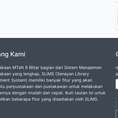
ang Kami
akaan MTsN 9 Blitar bagian dari Sistem Manajemen
m
akaan yang lengkap, SLiMS (Senayan Library
p
ent System) memiliki banyak fitur yang akan
u perpustakaan dan pustakawan untuk melakukan
annya dengan mudah dan cepat. Ikuti tautan ini untuk
lkan beberapa fitur yang disediakan oleh SLiMS.