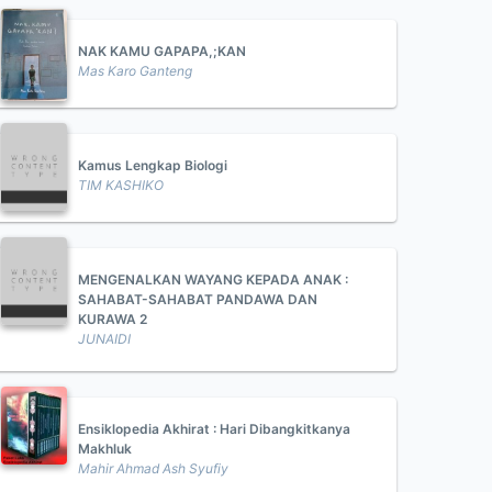
NAK KAMU GAPAPA,;KAN
Mas Karo Ganteng
Kamus Lengkap Biologi
TIM KASHIKO
MENGENALKAN WAYANG KEPADA ANAK :
SAHABAT-SAHABAT PANDAWA DAN
KURAWA 2
JUNAIDI
Ensiklopedia Akhirat : Hari Dibangkitkanya
Makhluk
Mahir Ahmad Ash Syufiy