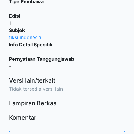
Tipe Pembawa
-
Edisi
1
Subjek
fiksi indonesia
Info Detail Spesifik
-
Pernyataan Tanggungjawab
-
Versi lain/terkait
Tidak tersedia versi lain
Lampiran Berkas
Komentar