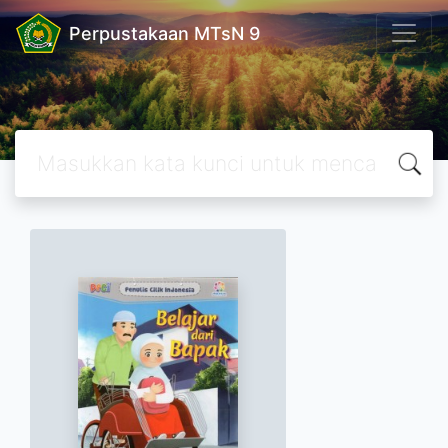
Perpustakaan MTsN 9