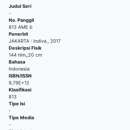
Judul Seri
-
No. Panggil
813 AME b
Penerbit
JAKARTA
:
Indiva
.,
2017
Deskripsi Fisik
144 hlm,;20 cm
Bahasa
Indonesia
ISBN/ISSN
9,79E+12
Klasifikasi
813
Tipe Isi
-
Tipe Media
-