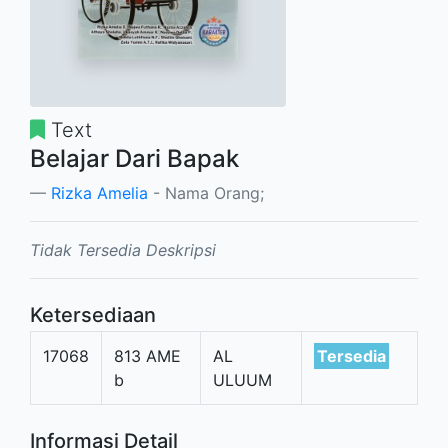
Text
Belajar Dari Bapak
Rizka Amelia
- Nama Orang;
Tidak Tersedia Deskripsi
Ketersediaan
17068
813 AME
AL
Tersedia
b
ULUUM
Informasi Detail