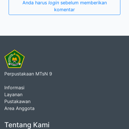
Anda harus
login
sebelum memberikan
komentar
Perpustakaan MTsN 9
Informasi
Layanan
Pustakawan
Area Anggota
Tentang Kami