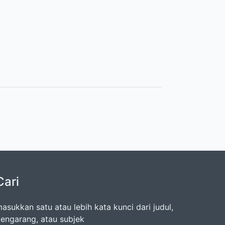
Cari
asukkan satu atau lebih kata kunci dari judul,
engarang, atau subjek