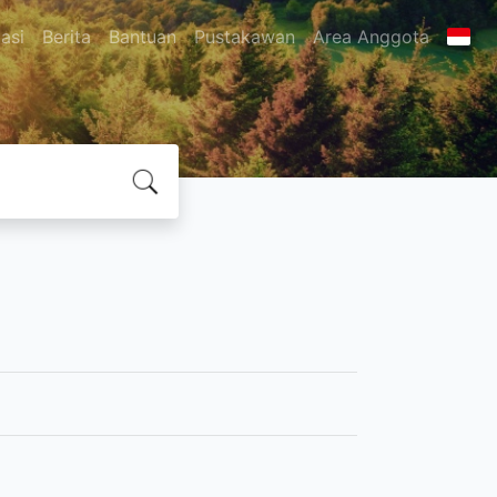
asi
Berita
Bantuan
Pustakawan
Area Anggota