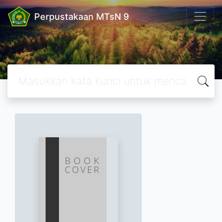
Perpustakaan MTsN 9