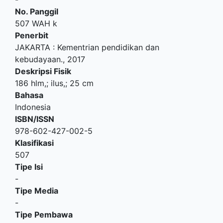
No. Panggil
507 WAH k
Penerbit
JAKARTA
:
Kementrian pendidikan dan
kebudayaan
.,
2017
Deskripsi Fisik
186 hlm,; ilus,; 25 cm
Bahasa
Indonesia
ISBN/ISSN
978-602-427-002-5
Klasifikasi
507
Tipe Isi
-
Tipe Media
-
Tipe Pembawa