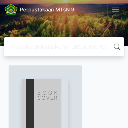
Perpustakaan MTsN 9