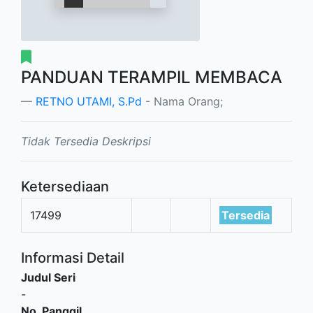
PANDUAN TERAMPIL MEMBACA
RETNO UTAMI, S.Pd
- Nama Orang;
Tidak Tersedia Deskripsi
Ketersediaan
17499
Tersedia
Informasi Detail
Judul Seri
-
No. Panggil