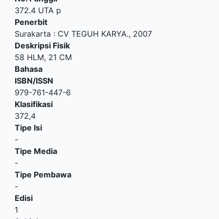
372.4 UTA p
Penerbit
Surakarta
:
CV TEGUH KARYA
.,
2007
Deskripsi Fisik
58 HLM, 21 CM
Bahasa
ISBN/ISSN
979-761-447-6
Klasifikasi
372,4
Tipe Isi
-
Tipe Media
-
Tipe Pembawa
-
Edisi
1