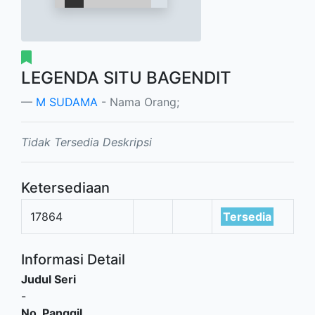
LEGENDA SITU BAGENDIT
M SUDAMA
- Nama Orang;
Tidak Tersedia Deskripsi
Ketersediaan
17864
Tersedia
Informasi Detail
Judul Seri
-
No. Panggil