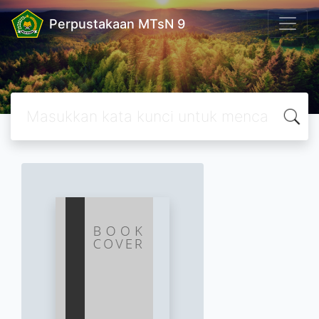
Perpustakaan MTsN 9