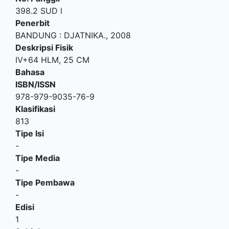
398.2 SUD l
Penerbit
BANDUNG
:
DJATNIKA
.,
2008
Deskripsi Fisik
IV+64 HLM, 25 CM
Bahasa
ISBN/ISSN
978-979-9035-76-9
Klasifikasi
813
Tipe Isi
-
Tipe Media
-
Tipe Pembawa
-
Edisi
1