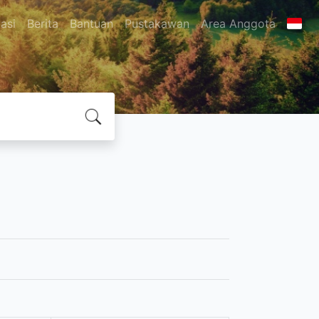
asi
Berita
Bantuan
Pustakawan
Area Anggota