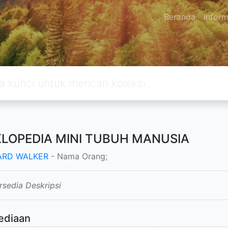
Beranda
Inform
KLOPEDIA MINI TUBUH MANUSIA
ARD WALKER
- Nama Orang;
rsedia Deskripsi
ediaan