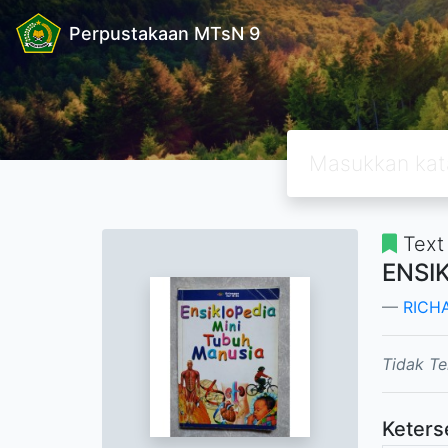
Perpustakaan MTsN 9
Text
ENSI
RICH
Tidak Te
Keters