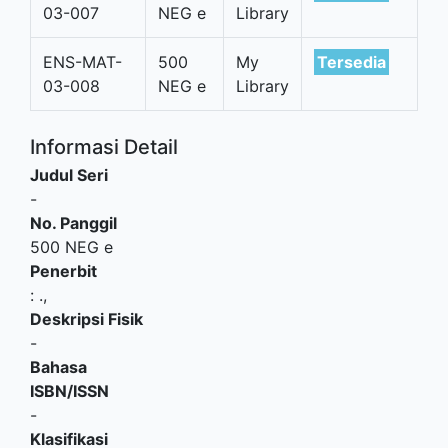
03-007
NEG e
Library
ENS-MAT-
500
My
Tersedia
03-008
NEG e
Library
Informasi Detail
Judul Seri
-
No. Panggil
500 NEG e
Penerbit
:
.,
Deskripsi Fisik
-
Bahasa
ISBN/ISSN
-
Klasifikasi