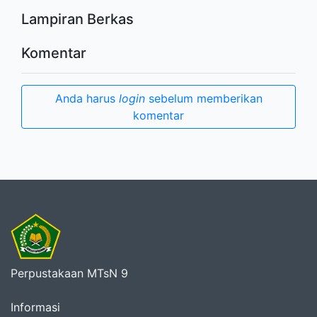
Lampiran Berkas
Komentar
Anda harus
login
sebelum memberikan
komentar
Perpustakaan MTsN 9
Informasi