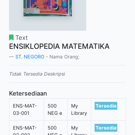
Text
ENSIKLOPEDIA MATEMATIKA
ST. NEGORO
- Nama Orang;
Tidak Tersedia Deskripsi
Ketersediaan
ENS-MAT-
500
My
Tersedia
03-001
NEG e
Library
ENS-MAT-
500
My
Tersedia
03-002
NEG e
Library