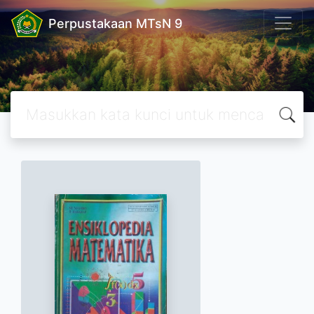
Perpustakaan MTsN 9