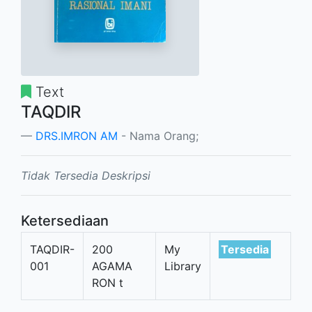
Text
TAQDIR
DRS.IMRON AM
- Nama Orang;
Tidak Tersedia Deskripsi
Ketersediaan
TAQDIR-
200
My
Tersedia
001
AGAMA
Library
RON t