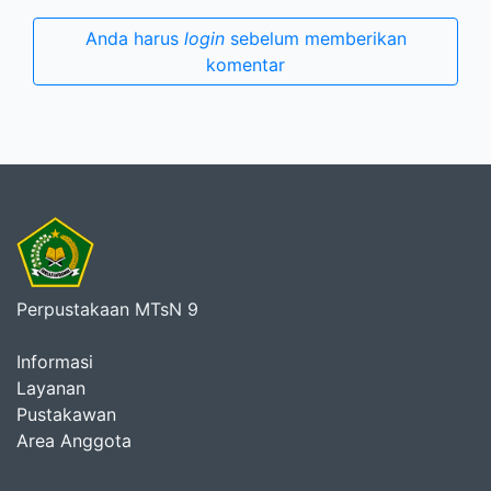
Anda harus
login
sebelum memberikan
komentar
Perpustakaan MTsN 9
Informasi
Layanan
Pustakawan
Area Anggota