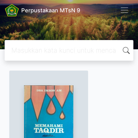
Perpustakaan MTsN 9