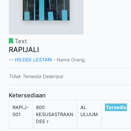
Text
RAPIJALI
HS.DEE LESTARI
- Nama Orang;
Tidak Tersedia Deskripsi
Ketersediaan
RAPI.J-
800
AL
Tersedia
001
KESUSASTRAAN
ULUUM
DEE r