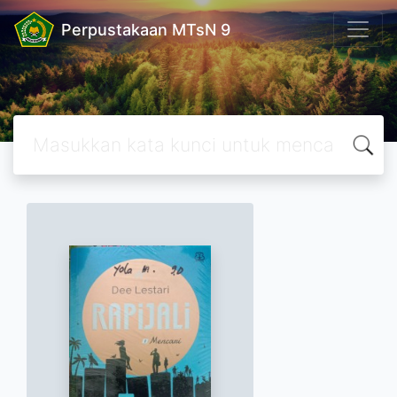
Perpustakaan MTsN 9