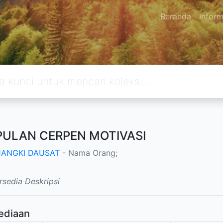
Beranda
Inform
ULAN CERPEN MOTIVASI
JANGKI DAUSAT
- Nama Orang;
rsedia Deskripsi
ediaan