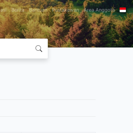
asi
Berita
Bantuan
Pustakawan
Area Anggota