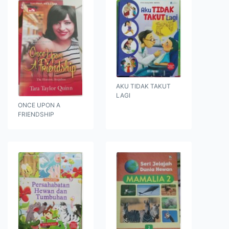
AKU TIDAK TAKUT
LAGI
ONCE UPON A
FRIENDSHIP