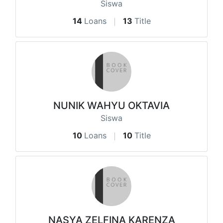
Siswa
14
Loans
13
Title
NUNIK WAHYU OKTAVIA
Siswa
10
Loans
10
Title
NASYA ZELFINA KARENZA