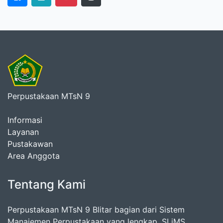
Perpustakaan MTsN 9
Informasi
Layanan
Pustakawan
Area Anggota
Tentang Kami
Perpustakaan MTsN 9 Blitar bagian dari Sistem
Manajemen Perpustakaan yang lengkap, SLiMS