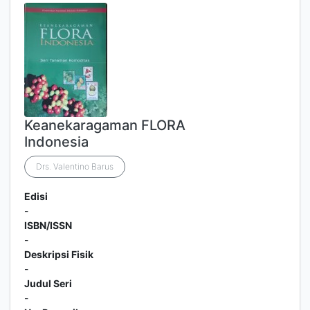
Keanekaragaman FLORA
Indonesia
Drs. Valentino Barus
Edisi
-
ISBN/ISSN
-
Deskripsi Fisik
-
Judul Seri
-