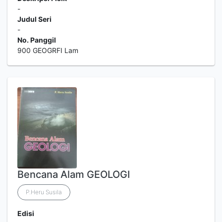
-
Judul Seri
-
No. Panggil
900 GEOGRFI Lam
Bencana Alam GEOLOGI
P.Heru Susila
Edisi