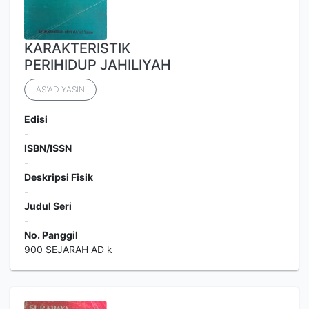
KARAKTERISTIK
PERIHIDUP JAHILIYAH
AS'AD YASIN
Edisi
-
ISBN/ISSN
-
Deskripsi Fisik
-
Judul Seri
-
No. Panggil
900 SEJARAH AD k