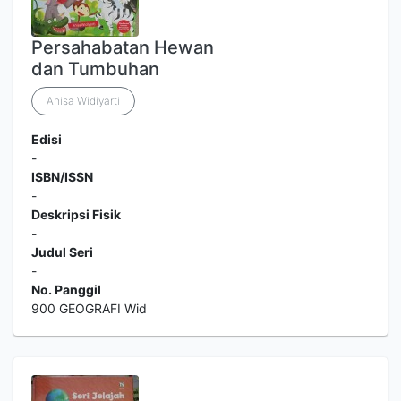
Persahabatan Hewan
dan Tumbuhan
Anisa Widiyarti
Edisi
-
ISBN/ISSN
-
Deskripsi Fisik
-
Judul Seri
-
No. Panggil
900 GEOGRAFI Wid