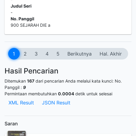
Judul Seri
-
No. Panggil
900 SEJARAH DIE a
1
2
3
4
5
Berikutnya
Hal. Akhir
Hasil Pencarian
Ditemukan
167
dari pencarian Anda melalui kata kunci:
No.
Panggil :
9
Permintaan membutuhkan
0.0004
detik untuk selesai
XML Result
JSON Result
Saran