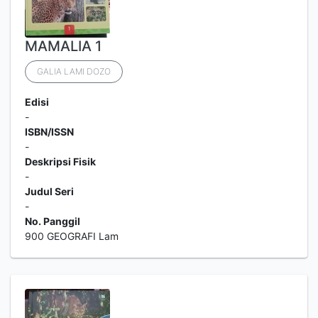
MAMALIA 1
GALIA LAMI DOZO
Edisi
-
ISBN/ISSN
-
Deskripsi Fisik
-
Judul Seri
-
No. Panggil
900 GEOGRAFI Lam