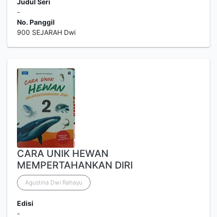
Judul Seri
-
No. Panggil
900 SEJARAH Dwi
CARA UNIK HEWAN
MEMPERTAHANKAN DIRI
Agustina Dwi Rahayu
Edisi
-