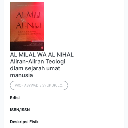
AL MILAL WA AL NIHAL
Aliran-Aliran Teologi
dlam sejarah umat
manusia
PROF.ASYWADIE SYUKUR, LC.
Edisi
-
ISBN/ISSN
-
Deskripsi Fisik
-