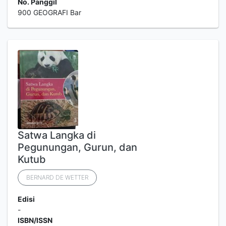
No. Panggil
900 GEOGRAFI Bar
Satwa Langka di
Pegunungan, Gurun, dan
Kutub
BERNARD DE WETTER
Edisi
-
ISBN/ISSN