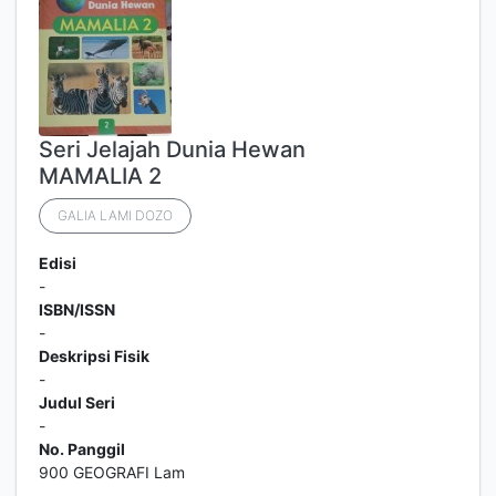
Seri Jelajah Dunia Hewan
MAMALIA 2
GALIA LAMI DOZO
Edisi
-
ISBN/ISSN
-
Deskripsi Fisik
-
Judul Seri
-
No. Panggil
900 GEOGRAFI Lam