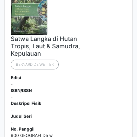
Satwa Langka di Hutan
Tropis, Laut & Samudra,
Kepulauan
BERNARD DE WETTER
Edisi
-
ISBN/ISSN
-
Deskripsi Fisik
-
Judul Seri
-
No. Panggil
900 GEOGRAFI De w