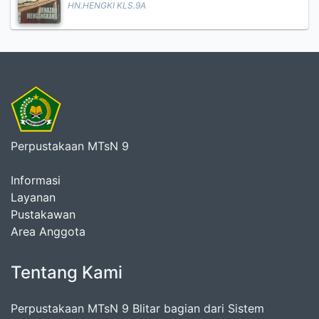
HN.HENGKI KLS.9A
Perpustakaan MTsN 9
Informasi
Layanan
Pustakawan
Area Anggota
Tentang Kami
Perpustakaan MTsN 9 Blitar bagian dari Sistem