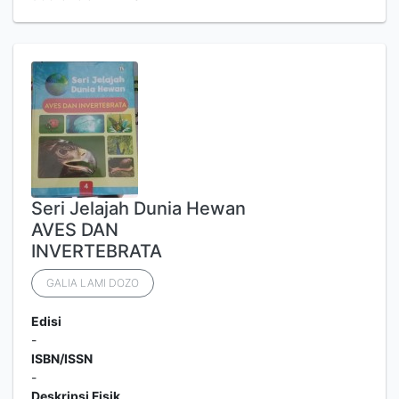
Seri Jelajah Dunia Hewan
AVES DAN
INVERTEBRATA
GALIA LAMI DOZO
Edisi
-
ISBN/ISSN
-
Deskripsi Fisik