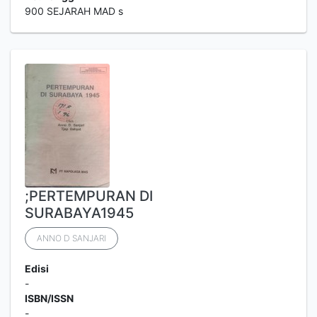
900 SEJARAH MAD s
;PERTEMPURAN DI
SURABAYA1945
ANNO D SANJARI
Edisi
-
ISBN/ISSN
-