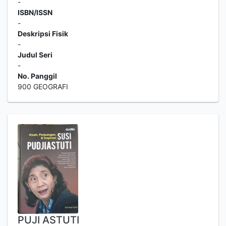
-
ISBN/ISSN
-
Deskripsi Fisik
-
Judul Seri
-
No. Panggil
900 GEOGRAFI
PUJI ASTUTI