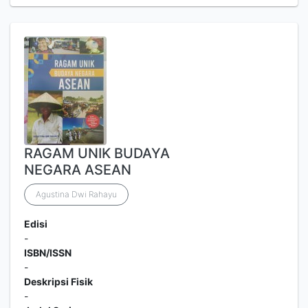
RAGAM UNIK BUDAYA
NEGARA ASEAN
Agustina Dwi Rahayu
Edisi
-
ISBN/ISSN
-
Deskripsi Fisik
-