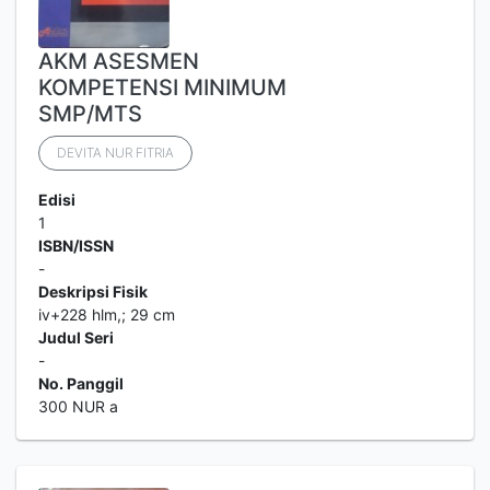
AKM ASESMEN
KOMPETENSI MINIMUM
SMP/MTS
DEVITA NUR FITRIA
Edisi
1
ISBN/ISSN
-
Deskripsi Fisik
iv+228 hlm,; 29 cm
Judul Seri
-
No. Panggil
300 NUR a