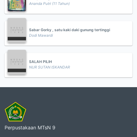
Ananda Putri (11 Tahun)
Sabar Gorky , satu kaki daki gunung tertinggi
Dodi Mawardi
SALAH PILIH
NUR SUTAN ISKANDAR
Perpustakaan MTsN 9