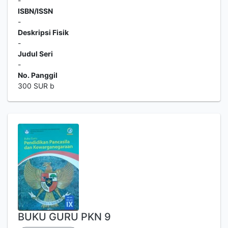
-
ISBN/ISSN
-
Deskripsi Fisik
-
Judul Seri
-
No. Panggil
300 SUR b
BUKU GURU PKN 9