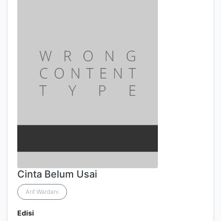
Cinta Belum Usai
Arif Wardani
Edisi