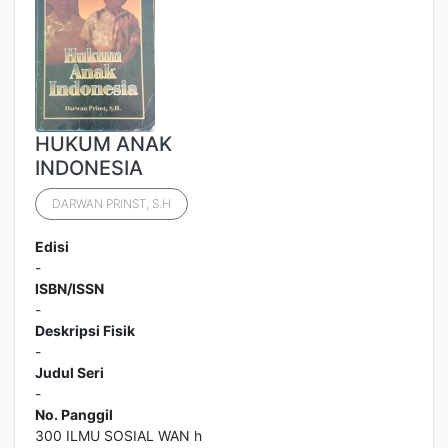
HUKUM ANAK
INDONESIA
DARWAN PRINST, S.H
Edisi
-
ISBN/ISSN
-
Deskripsi Fisik
-
Judul Seri
-
No. Panggil
300 ILMU SOSIAL WAN h