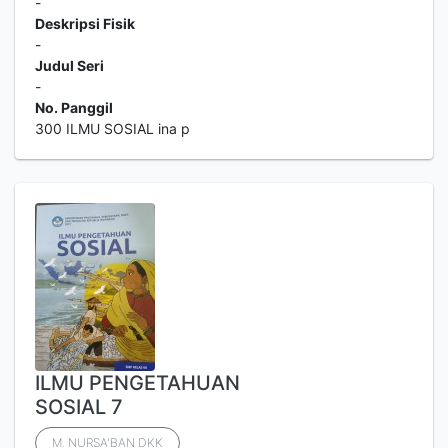
-
Deskripsi Fisik
-
Judul Seri
-
No. Panggil
300 ILMU SOSIAL ina p
ILMU PENGETAHUAN
SOSIAL 7
M. NURSA'BAN DKK