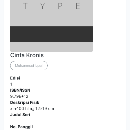
Cinta Kronis
Muhammad Iqbal
Edisi
1
ISBN/ISSN
9,79E+12
Deskripsi Fisik
xii+100 hlm,; 12x19 cm
Judul Seri
-
No. Panggil