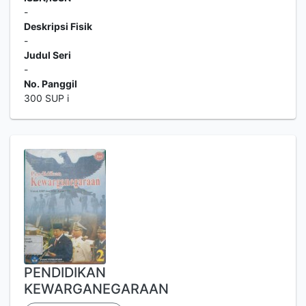
-
Deskripsi Fisik
-
Judul Seri
-
No. Panggil
300 SUP i
PENDIDIKAN
KEWARGANEGARAAN