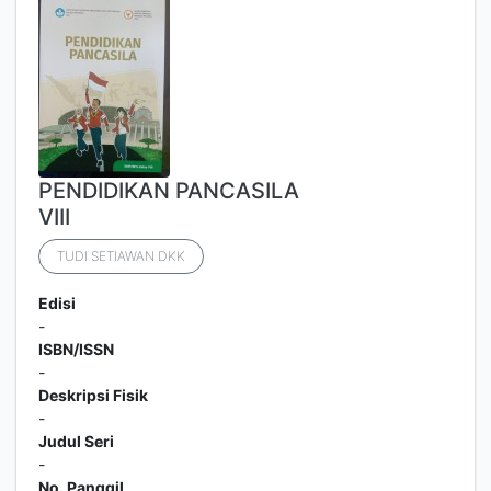
PENDIDIKAN PANCASILA
VIII
TUDI SETIAWAN DKK
Edisi
-
ISBN/ISSN
-
Deskripsi Fisik
-
Judul Seri
-
No. Panggil