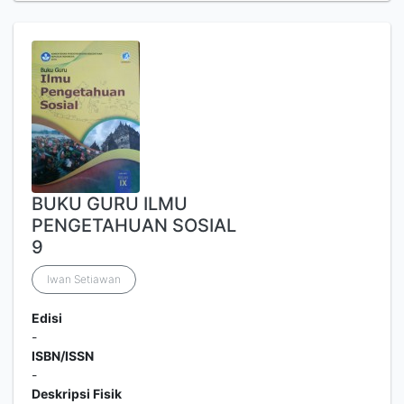
BUKU GURU ILMU
PENGETAHUAN SOSIAL
9
Iwan Setiawan
Edisi
-
ISBN/ISSN
-
Deskripsi Fisik