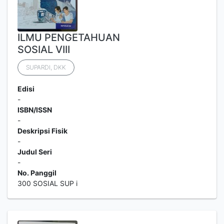
ILMU PENGETAHUAN
SOSIAL VIII
SUPARDI, DKK
Edisi
-
ISBN/ISSN
-
Deskripsi Fisik
-
Judul Seri
-
No. Panggil
300 SOSIAL SUP i