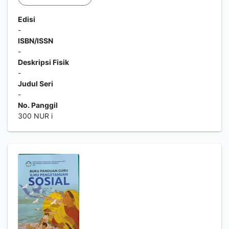
Edisi
-
ISBN/ISSN
-
Deskripsi Fisik
-
Judul Seri
-
No. Panggil
300 NUR i