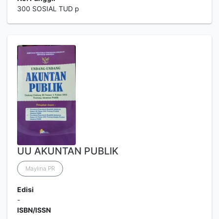
300 SOSIAL TUD p
UU AKUNTAN PUBLIK
Maylina PR
Edisi
-
ISBN/ISSN