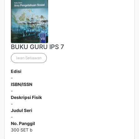
BUKU GURU IPS 7
Iwan Setiawan
Edisi
-
ISBN/ISSN
-
Deskripsi Fisik
-
Judul Seri
-
No. Panggil
300 SET b