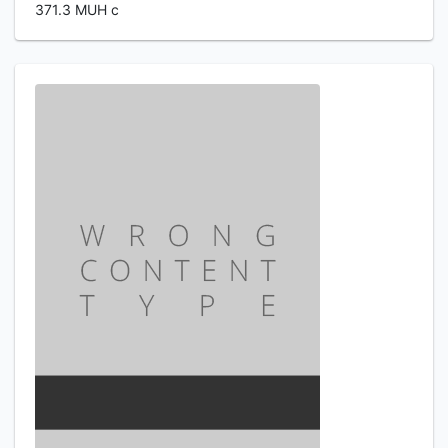
371.3 MUH c