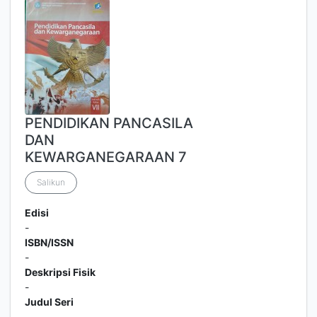
PENDIDIKAN PANCASILA
DAN
KEWARGANEGARAAN 7
Salikun
Edisi
-
ISBN/ISSN
-
Deskripsi Fisik
-
Judul Seri
-