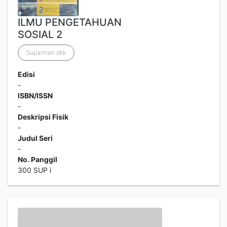
ILMU PENGETAHUAN
SOSIAL 2
Suparman dkk
Edisi
-
ISBN/ISSN
-
Deskripsi Fisik
-
Judul Seri
-
No. Panggil
300 SUP i