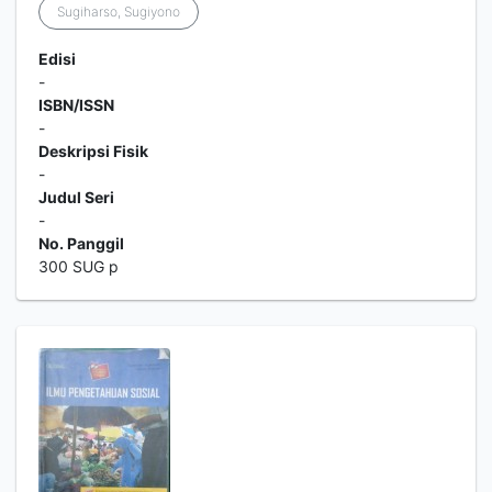
Sugiharso, Sugiyono
Edisi
-
ISBN/ISSN
-
Deskripsi Fisik
-
Judul Seri
-
No. Panggil
300 SUG p