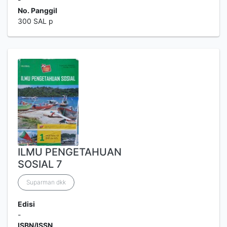
No. Panggil
300 SAL p
ILMU PENGETAHUAN
SOSIAL 7
Suparman dkk
Edisi
-
ISBN/ISSN