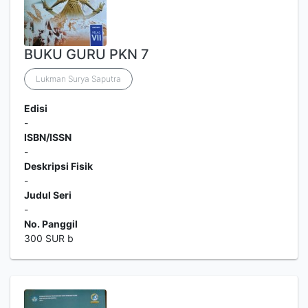
BUKU GURU PKN 7
Lukman Surya Saputra
Edisi
-
ISBN/ISSN
-
Deskripsi Fisik
-
Judul Seri
-
No. Panggil
300 SUR b