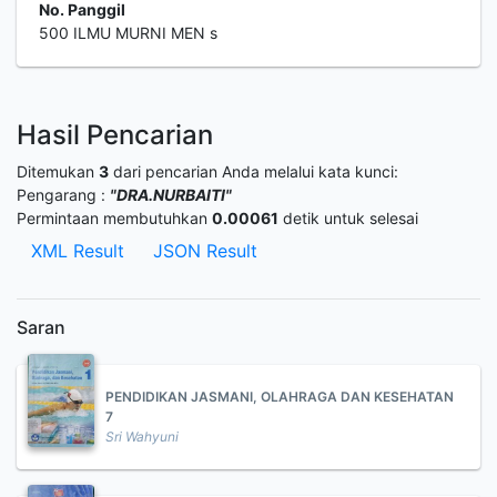
No. Panggil
500 ILMU MURNI MEN s
Hasil Pencarian
Ditemukan
3
dari pencarian Anda melalui kata kunci:
Pengarang :
"DRA.NURBAITI"
Permintaan membutuhkan
0.00061
detik untuk selesai
XML Result
JSON Result
Saran
PENDIDIKAN JASMANI, OLAHRAGA DAN KESEHATAN
7
Sri Wahyuni