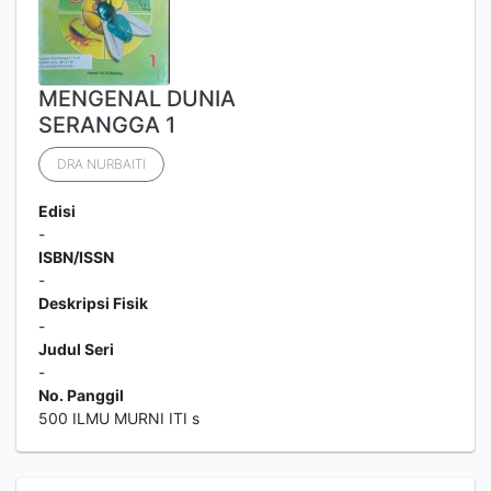
MENGENAL DUNIA
SERANGGA 1
DRA NURBAITI
Edisi
-
ISBN/ISSN
-
Deskripsi Fisik
-
Judul Seri
-
No. Panggil
500 ILMU MURNI ITI s