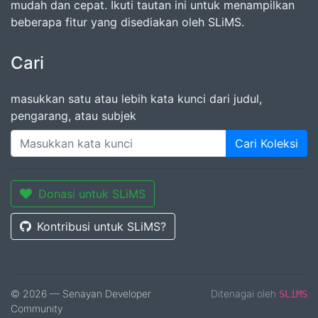
mudah dan cepat. Ikuti tautan ini untuk menampilkan
beberapa fitur yang disediakan oleh SLiMS.
Cari
masukkan satu atau lebih kata kunci dari judul,
pengarang, atau subjek
Cari Koleksi
Donasi untuk SLiMS
Kontribusi untuk SLiMS?
© 2026 — Senayan Developer
Ditenagai oleh
SLiMS
Community