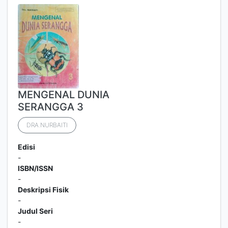
MENGENAL DUNIA
SERANGGA 3
DRA.NURBAITI
Edisi
-
ISBN/ISSN
-
Deskripsi Fisik
-
Judul Seri
-