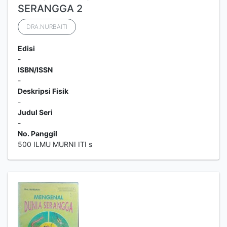
SERANGGA 2
DRA.NURBAITI
Edisi
-
ISBN/ISSN
-
Deskripsi Fisik
-
Judul Seri
-
No. Panggil
500 ILMU MURNI ITI s