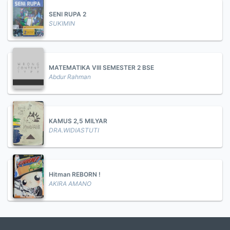
SENI RUPA 2
SUKIMIN
MATEMATIKA VIII SEMESTER 2 BSE
Abdur Rahman
KAMUS 2,5 MILYAR
DRA.WIDIASTUTI
Hitman REBORN !
AKIRA AMANO