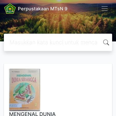
Perpustakaan MTsN 9
MENGENAL DUNIA