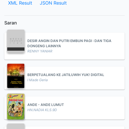
XML Result
JSON Result
Saran
DESIR ANGIN DAN PUTRI EMBUN PAGI : DAN TIGA
DONGENG LAINNYA
RENNY YANIAR
BERPETUALANG KE JATILUWIH YUK! DIGITAL
I Made Geria
ANDE - ANDE LUMUT
HN.NADIA KLS.9D