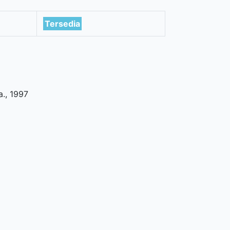
Tersedia
a
.,
1997