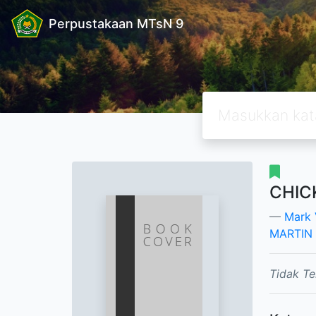
Perpustakaan MTsN 9
CHIC
Mark 
MARTIN
Tidak Te