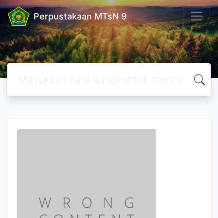
Perpustakaan MTsN 9