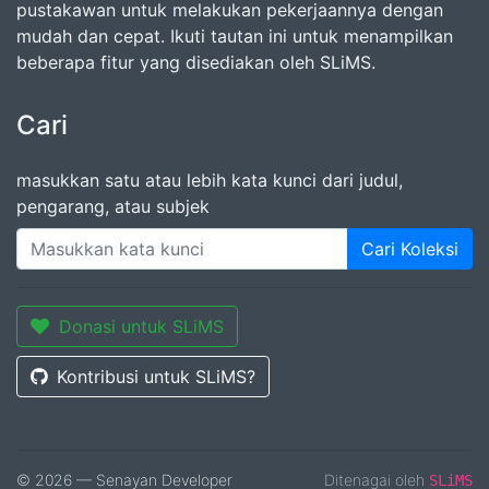
pustakawan untuk melakukan pekerjaannya dengan
mudah dan cepat. Ikuti tautan ini untuk menampilkan
beberapa fitur yang disediakan oleh SLiMS.
Cari
masukkan satu atau lebih kata kunci dari judul,
pengarang, atau subjek
Cari Koleksi
Donasi untuk SLiMS
Kontribusi untuk SLiMS?
© 2026 — Senayan Developer
Ditenagai oleh
SLiMS