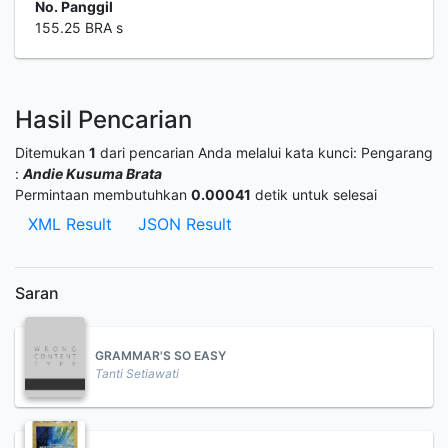
No. Panggil
155.25 BRA s
Hasil Pencarian
Ditemukan
1
dari pencarian Anda melalui kata kunci:
Pengarang
:
Andie Kusuma Brata
Permintaan membutuhkan
0.00041
detik untuk selesai
XML Result
JSON Result
Saran
GRAMMAR'S SO EASY
Tanti Setiawati