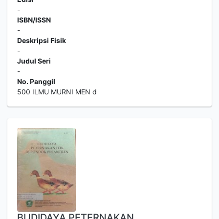
-
ISBN/ISSN
-
Deskripsi Fisik
-
Judul Seri
-
No. Panggil
500 ILMU MURNI MEN d
BUDIDAYA PETERNAKAN