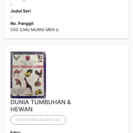
-
Judul Seri
-
No. Panggil
500 ILMU MURNI MEN b
DUNIA TUMBUHAN &
HEWAN
DEPERTEMEN AGAMA 2002
Edisi