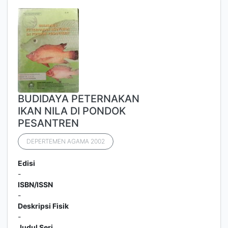
BUDIDAYA PETERNAKAN
IKAN NILA DI PONDOK
PESANTREN
DEPERTEMEN AGAMA 2002
Edisi
-
ISBN/ISSN
-
Deskripsi Fisik
-
Judul Seri