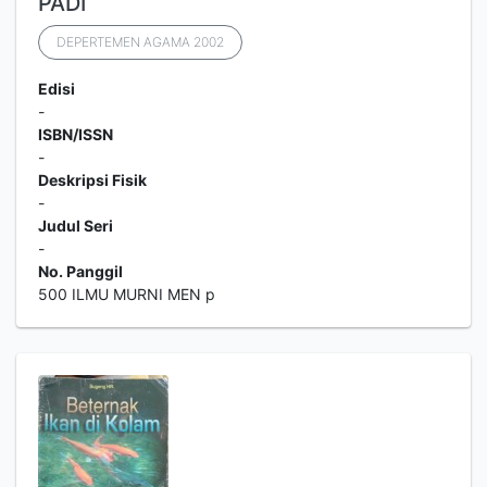
PADI
DEPERTEMEN AGAMA 2002
Edisi
-
ISBN/ISSN
-
Deskripsi Fisik
-
Judul Seri
-
No. Panggil
500 ILMU MURNI MEN p