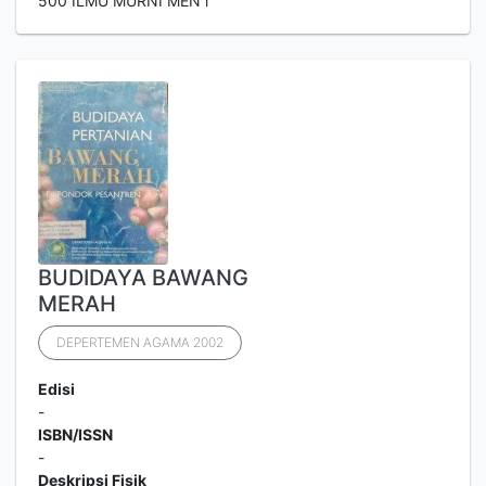
500 ILMU MURNI MEN i
BUDIDAYA BAWANG
MERAH
DEPERTEMEN AGAMA 2002
Edisi
-
ISBN/ISSN
-
Deskripsi Fisik