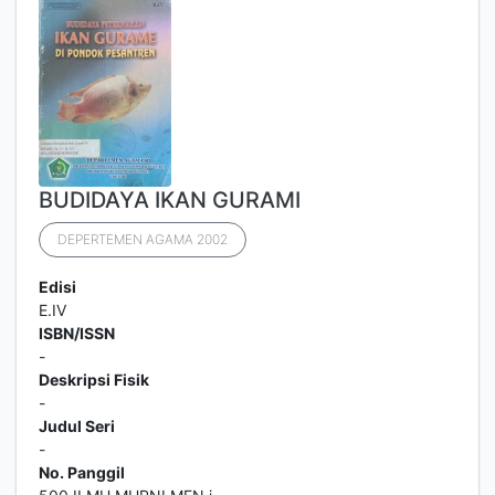
BUDIDAYA IKAN GURAMI
DEPERTEMEN AGAMA 2002
Edisi
E.IV
ISBN/ISSN
-
Deskripsi Fisik
-
Judul Seri
-
No. Panggil