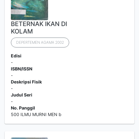
BETERNAK IKAN DI
KOLAM
DEPERTEMEN AGAMA 2002
Edisi
-
ISBN/ISSN
-
Deskripsi Fisik
-
Judul Seri
-
No. Panggil
500 ILMU MURNI MEN b