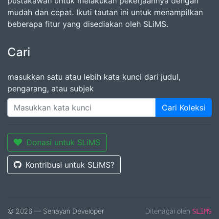
pustakawan untuk melakukan pekerjaannya dengan
mudah dan cepat. Ikuti tautan ini untuk menampilkan
beberapa fitur yang disediakan oleh SLiMS.
Cari
masukkan satu atau lebih kata kunci dari judul,
pengarang, atau subjek
Cari Koleksi
Donasi untuk SLiMS
Kontribusi untuk SLiMS?
© 2026 — Senayan Developer
Ditenagai oleh
SLiMS