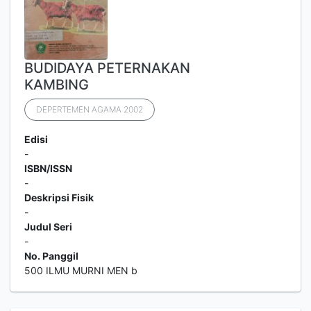
BUDIDAYA PETERNAKAN
KAMBING
DEPERTEMEN AGAMA 2002
Edisi
-
ISBN/ISSN
-
Deskripsi Fisik
-
Judul Seri
-
No. Panggil
500 ILMU MURNI MEN b