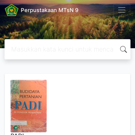
Perpustakaan MTsN 9