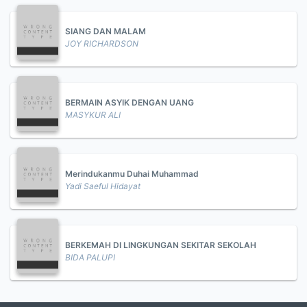
SIANG DAN MALAM
JOY RICHARDSON
BERMAIN ASYIK DENGAN UANG
MASYKUR ALI
Merindukanmu Duhai Muhammad
Yadi Saeful Hidayat
BERKEMAH DI LINGKUNGAN SEKITAR SEKOLAH
BIDA PALUPI