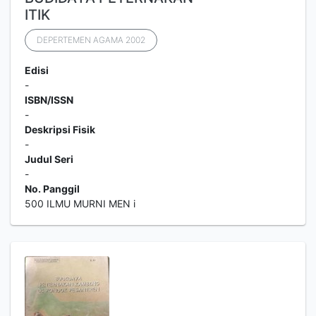
ITIK
DEPERTEMEN AGAMA 2002
Edisi
-
ISBN/ISSN
-
Deskripsi Fisik
-
Judul Seri
-
No. Panggil
500 ILMU MURNI MEN i